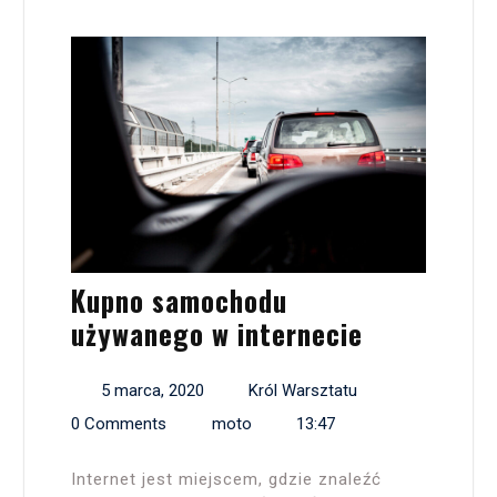
Kupno samochodu
używanego w internecie
5 marca, 2020
Król Warsztatu
0 Comments
moto
13:47
Internet jest miejscem, gdzie znaleźć