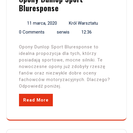
Bluresponse
11 marca, 2020
Król Warsztatu
0 Comments
serwis
12:36
Opony Dunlop Sport Bluresponse to
idealna propozycja dla tych, którzy
posiadają sportowe, mocne silniki. Te
nowoczesne opony już zdobyły rzeszę
fanów oraz niezwykle dobre oceny
fachowców motoryzacyjnych. Dlaczego?
Odpowiedź poniżej.
Read More