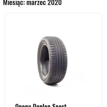
Miesiąc:
marzec 2020
Opony Dunlop Sport