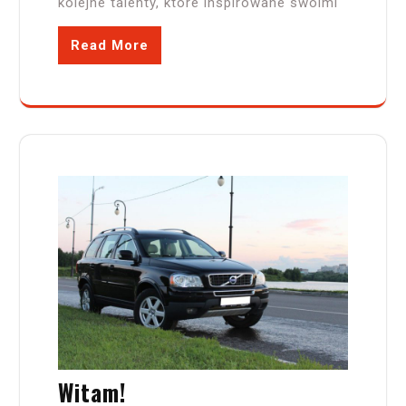
kolejne talenty, które inspirowane swoimi
Read More
Witam!