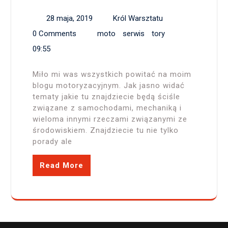
28 maja, 2019
Król Warsztatu
0 Comments
moto
serwis
tory
09:55
Miło mi was wszystkich powitać na moim
blogu motoryzacyjnym. Jak jasno widać
tematy jakie tu znajdziecie będą ściśle
związane z samochodami, mechaniką i
wieloma innymi rzeczami związanymi ze
środowiskiem. Znajdziecie tu nie tylko
porady ale
Read More