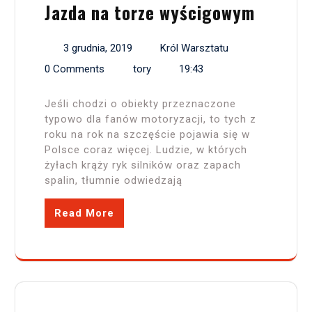
Jazda na torze wyścigowym
3 grudnia, 2019
Król Warsztatu
0 Comments
tory
19:43
Jeśli chodzi o obiekty przeznaczone
typowo dla fanów motoryzacji, to tych z
roku na rok na szczęście pojawia się w
Polsce coraz więcej. Ludzie, w których
żyłach krąży ryk silników oraz zapach
spalin, tłumnie odwiedzają
Read More