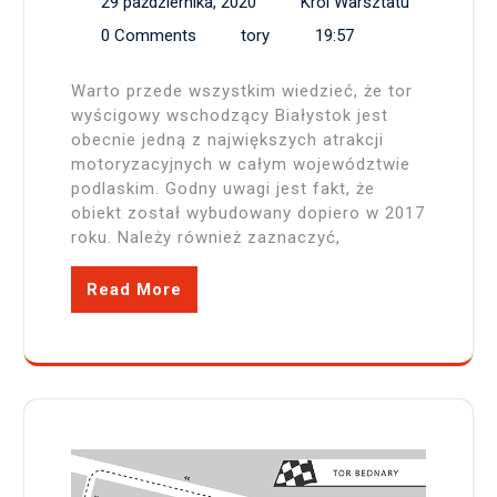
29 października, 2020
Król Warsztatu
0 Comments
tory
19:57
Warto przede wszystkim wiedzieć, że tor
wyścigowy wschodzący Białystok jest
obecnie jedną z największych atrakcji
motoryzacyjnych w całym województwie
podlaskim. Godny uwagi jest fakt, że
obiekt został wybudowany dopiero w 2017
roku. Należy również zaznaczyć,
Read More