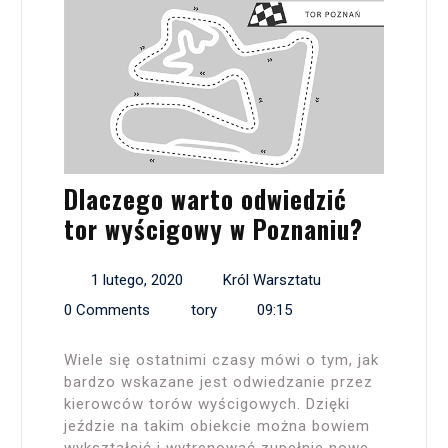
Dlaczego warto odwiedzić
tor wyścigowy w Poznaniu?
1 lutego, 2020
Król Warsztatu
0 Comments
tory
09:15
Wiele się ostatnimi czasy mówi o tym, jak
bardzo wskazane jest odwiedzanie przez
kierowców torów wyścigowych. Dzięki
jeździe na takim obiekcie można bowiem
wykształcić i wytrenować zupełnie nowe,