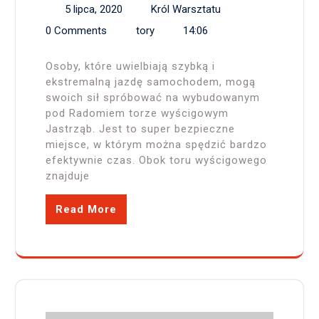
5 lipca, 2020
Król Warsztatu
0 Comments
tory
14:06
Osoby, które uwielbiają szybką i
ekstremalną jazdę samochodem, mogą
swoich sił spróbować na wybudowanym
pod Radomiem torze wyścigowym
Jastrząb. Jest to super bezpieczne
miejsce, w którym można spędzić bardzo
efektywnie czas. Obok toru wyścigowego
znajduje
Read More