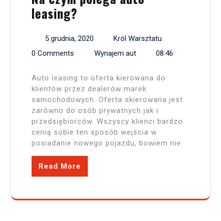
leasing?
5 grudnia, 2020
Król Warsztatu
0 Comments
Wynajem aut
08:46
Auto leasing to oferta kierowana do
klientów przez dealerów marek
samochodowych. Oferta skierowana jest
zarówno do osób prywatnych jak i
przedsiębiorców. Wszyscy klienci bardzo
cenią sobie ten sposób wejścia w
posiadanie nowego pojazdu, bowiem nie
Read More