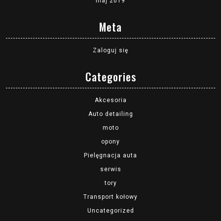
maj 2019
Meta
Zaloguj się
Categories
Akcesoria
Auto detailing
moto
opony
Pielęgnacja auta
serwis
tory
Transport kołowy
Uncategorized