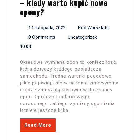
– kiedy warto kupić nowe
opony?
14 listopada, 2022
Król Warsztatu
0 Comments
Uncategorized
10:04
Okresowa wymiana opon to konieczność,
która dotyczy każdego posiadacza
samochodu. Trudne warunki pogodowe,
jakie pojawiają się w sezonie zimowym na
drodze zmuszają kierowców do zmiany
opon. Oprócz standardowego,
corocznego zabiegu wymiany ogumienia
istnieje jeszcze kilka
Read More