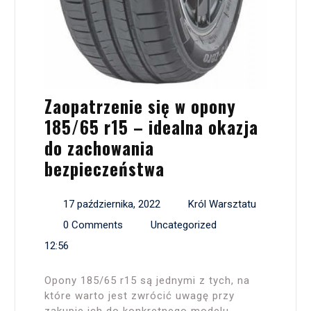
Zaopatrzenie się w opony
185/65 r15 – idealna okazja
do zachowania
bezpieczeństwa
17 października, 2022
Król Warsztatu
0 Comments
Uncategorized
12:56
Opony 185/65 r15 są jednymi z tych, na
które warto jest zwrócić uwagę przy
zakupie ich do konkretnego modelu