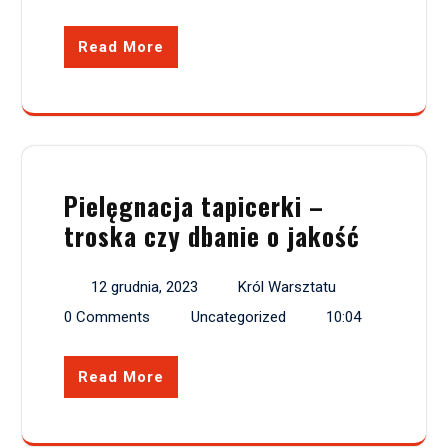
Read More
Pielęgnacja tapicerki –
troska czy dbanie o jakość
12 grudnia, 2023
Król Warsztatu
0 Comments
Uncategorized
10:04
Read More