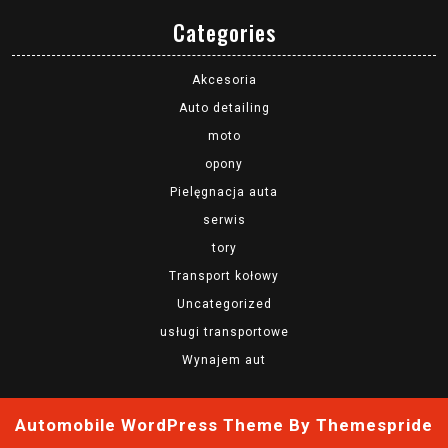
Categories
Akcesoria
Auto detailing
moto
opony
Pielęgnacja auta
serwis
tory
Transport kołowy
Uncategorized
usługi transportowe
Wynajem aut
Automobile WordPress Theme
By Themespride