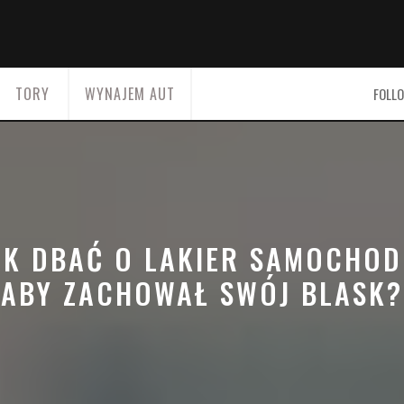
TORY
WYNAJEM AUT
FOLLO
AK DBAĆ O LAKIER SAMOCHOD
ABY ZACHOWAŁ SWÓJ BLASK?