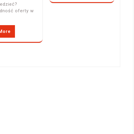
iedzieć?
dność oferty w
More