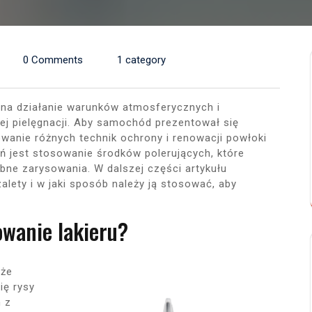
0 Comments
1 category
na działanie warunków atmosferycznych i
j pielęgnacji. Aby samochód prezentował się
owanie różnych technik ochrony i renowacji powłoki
ań jest stosowanie środków polerujących, które
bne zarysowania. W dalszej części artykułu
zalety i w jaki sposób należy ją stosować, aby
owanie lakieru?
oże
ię rysy
n z