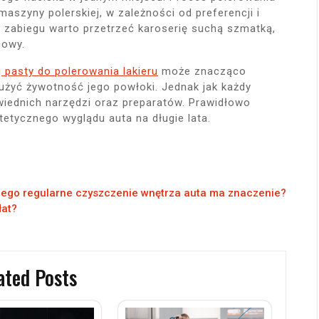
aszyny polerskiej, w zależności od preferencji i
 zabiegu warto przetrzeć karoserię suchą szmatką,
cowy.
 pasty do polerowania lakieru
może znacząco
użyć żywotność jego powłoki. Jednak jak każdy
wiednich narzędzi oraz preparatów. Prawidłowo
etycznego wyglądu auta na długie lata.
ego regularne czyszczenie wnętrza auta ma znaczenie?
łat?
ated Posts