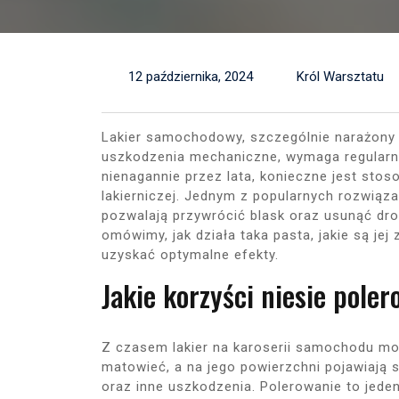
12 października, 2024
Król Warsztatu
Lakier samochodowy, szczególnie narażony 
uszkodzenia mechaniczne, wymaga regularne
nienagannie przez lata, konieczne jest stos
lakierniczej. Jednym z popularnych rozwiąz
pozwalają przywrócić blask oraz usunąć dro
omówimy, jak działa taka pasta, jakie są jej 
uzyskać optymalne efekty.
Jakie korzyści niesie poler
Z czasem lakier na karoserii samochodu m
matowieć, a na jego powierzchni pojawiają s
oraz inne uszkodzenia. Polerowanie to jede