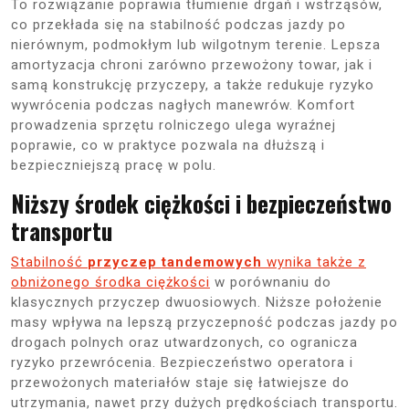
To rozwiązanie poprawia tłumienie drgań i wstrząsów,
co przekłada się na stabilność podczas jazdy po
nierównym, podmokłym lub wilgotnym terenie. Lepsza
amortyzacja chroni zarówno przewożony towar, jak i
samą konstrukcję przyczepy, a także redukuje ryzyko
wywrócenia podczas nagłych manewrów. Komfort
prowadzenia sprzętu rolniczego ulega wyraźnej
poprawie, co w praktyce pozwala na dłuższą i
bezpieczniejszą pracę w polu.
Niższy środek ciężkości i bezpieczeństwo
transportu
Stabilność
przyczep tandemowych
wynika także z
obniżonego środka ciężkości
w porównaniu do
klasycznych przyczep dwuosiowych. Niższe położenie
masy wpływa na lepszą przyczepność podczas jazdy po
drogach polnych oraz utwardzonych, co ogranicza
ryzyko przewrócenia. Bezpieczeństwo operatora i
przewożonych materiałów staje się łatwiejsze do
utrzymania, nawet przy dużych prędkościach transportu.