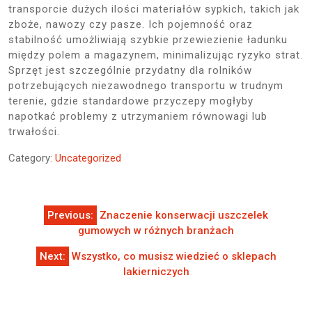
transporcie dużych ilości materiałów sypkich, takich jak
zboże, nawozy czy pasze. Ich pojemność oraz
stabilność umożliwiają szybkie przewiezienie ładunku
między polem a magazynem, minimalizując ryzyko strat.
Sprzęt jest szczególnie przydatny dla rolników
potrzebujących niezawodnego transportu w trudnym
terenie, gdzie standardowe przyczepy mogłyby
napotkać problemy z utrzymaniem równowagi lub
trwałości.
Category:
Uncategorized
Nawigacja
Previous:
Znaczenie konserwacji uszczelek
wpisu
gumowych w różnych branżach
Next:
Wszystko, co musisz wiedzieć o sklepach
lakierniczych