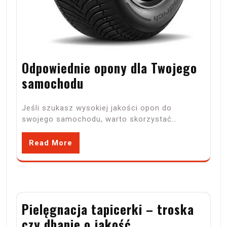
Odpowiednie opony dla Twojego
samochodu
Jeśli szukasz wysokiej jakości opon do
swojego samochodu, warto skorzystać…
Read More
Pielęgnacja tapicerki – troska
czy dbanie o jakość