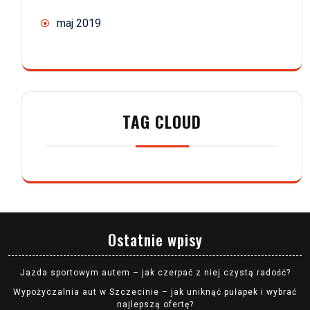
maj 2019
TAG CLOUD
Ostatnie wpisy
Jazda sportowym autem – jak czerpać z niej czystą radość?
Wypożyczalnia aut w Szczecinie – jak uniknąć pułapek i wybrać
najlepszą ofertę?