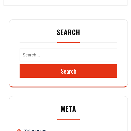
SEARCH
Search
META
Zaloguj się