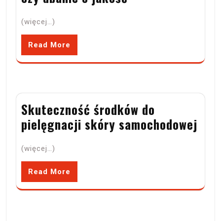
(więcej…)
Read More
Skuteczność środków do
pielęgnacji skóry samochodowej
(więcej…)
Read More