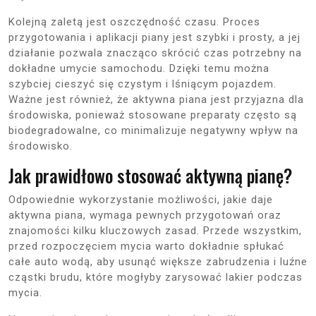
Kolejną zaletą jest oszczędność czasu. Proces
przygotowania i aplikacji piany jest szybki i prosty, a jej
działanie pozwala znacząco skrócić czas potrzebny na
dokładne umycie samochodu. Dzięki temu można
szybciej cieszyć się czystym i lśniącym pojazdem.
Ważne jest również, że aktywna piana jest przyjazna dla
środowiska, ponieważ stosowane preparaty często są
biodegradowalne, co minimalizuje negatywny wpływ na
środowisko.
Jak prawidłowo stosować aktywną pianę?
Odpowiednie wykorzystanie możliwości, jakie daje
aktywna piana, wymaga pewnych przygotowań oraz
znajomości kilku kluczowych zasad. Przede wszystkim,
przed rozpoczęciem mycia warto dokładnie spłukać
całe auto wodą, aby usunąć większe zabrudzenia i luźne
cząstki brudu, które mogłyby zarysować lakier podczas
mycia.