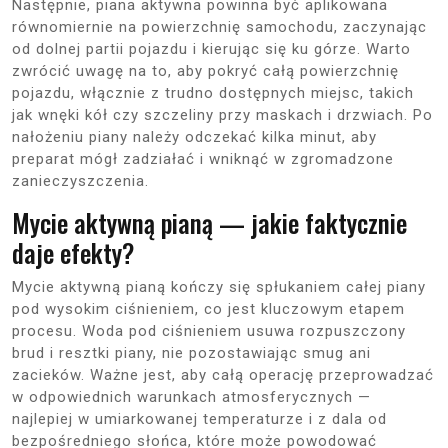
Następnie, piana aktywna powinna być aplikowana
równomiernie na powierzchnię samochodu, zaczynając
od dolnej partii pojazdu i kierując się ku górze. Warto
zwrócić uwagę na to, aby pokryć całą powierzchnię
pojazdu, włącznie z trudno dostępnych miejsc, takich
jak wnęki kół czy szczeliny przy maskach i drzwiach. Po
nałożeniu piany należy odczekać kilka minut, aby
preparat mógł zadziałać i wniknąć w zgromadzone
zanieczyszczenia.
Mycie aktywną pianą — jakie faktycznie
daje efekty?
Mycie aktywną pianą kończy się spłukaniem całej piany
pod wysokim ciśnieniem, co jest kluczowym etapem
procesu. Woda pod ciśnieniem usuwa rozpuszczony
brud i resztki piany, nie pozostawiając smug ani
zacieków. Ważne jest, aby całą operację przeprowadzać
w odpowiednich warunkach atmosferycznych —
najlepiej w umiarkowanej temperaturze i z dala od
bezpośredniego słońca, które może powodować