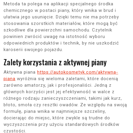
Metoda ta polega na aplikacji specjalnego środka
chemicznego w postaci piany, który wnika w brud i
ułatwia jego usunięcie. Dzięki temu nie ma potrzeby
stosowania szorstkich materiałów, które mogą być
szkodliwe dla powierzchni samochodu. Czytelnik
powinien zwrócić uwagę na istotność wyboru
odpowiednich produktów i technik, by nie uszkodzić
karoserii swojego pojazdu.
Zalety korzystania z aktywnej piany
Aktywna piana
https://autokosmetyk.com/aktywna-
piana
wyróżnia się wieloma zaletami, które docenią
zarówno amatorzy, jak i profesjonaliści. Jedną z
głównych korzyści jest jej efektywność w walce z
różnego rodzaju zanieczyszczeniami, takimi jak kurz,
błoto, smoła czy resztki owadów. Ze względu na swoją
formułę, piana wnika w najmniejsze szczeliny,
docierając do miejsc, które zwykle są trudne do
wyczyszczenia przy użyciu standardowych środków
czystości.