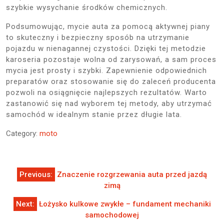
szybkie wysychanie środków chemicznych.
Podsumowując, mycie auta za pomocą aktywnej piany
to skuteczny i bezpieczny sposób na utrzymanie
pojazdu w nienagannej czystości. Dzięki tej metodzie
karoseria pozostaje wolna od zarysowań, a sam proces
mycia jest prosty i szybki. Zapewnienie odpowiednich
preparatów oraz stosowanie się do zaleceń producenta
pozwoli na osiągnięcie najlepszych rezultatów. Warto
zastanowić się nad wyborem tej metody, aby utrzymać
samochód w idealnym stanie przez długie lata.
Category:
moto
Nawigacja
Previous:
Znaczenie rozgrzewania auta przed jazdą
wpisu
zimą
Next:
Łożysko kulkowe zwykłe – fundament mechaniki
samochodowej