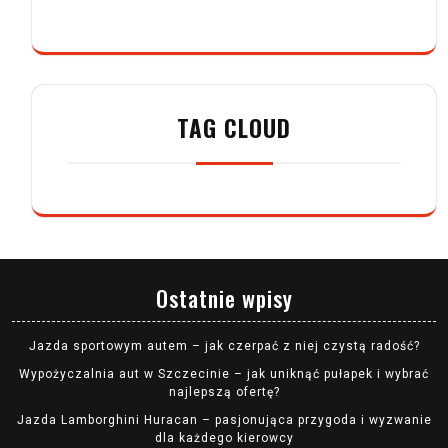
TAG CLOUD
Ostatnie wpisy
Jazda sportowym autem – jak czerpać z niej czystą radość?
Wypożyczalnia aut w Szczecinie – jak uniknąć pułapek i wybrać
najlepszą ofertę?
Jazda Lamborghini Huracan – pasjonująca przygoda i wyzwanie
dla każdego kierowcy