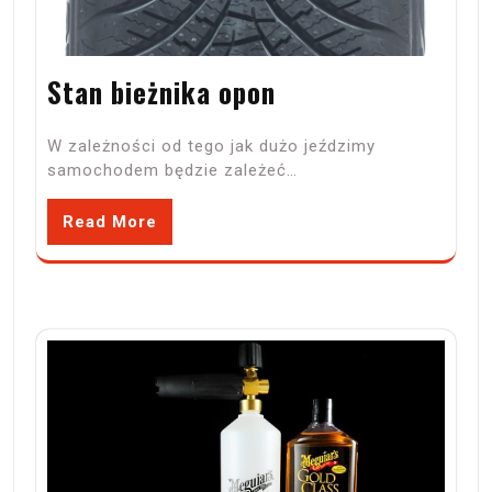
Stan bieżnika opon
W zależności od tego jak dużo jeździmy
samochodem będzie zależeć…
Read More