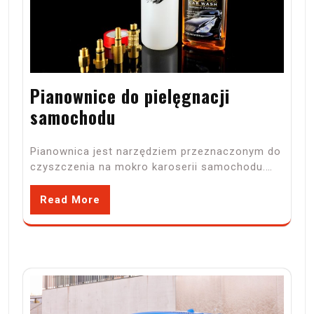
Pianownice do pielęgnacji
samochodu
Pianownica jest narzędziem przeznaczonym do
czyszczenia na mokro karoserii samochodu.…
Read More