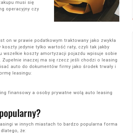
zakupu musi się
ng operacyjny czy
jest on w prawie podatkowym traktowany jako zwykła
oszty jedynie tylko wartość raty, czyli tak jakby
 wszelkie koszty amortyzacji pojazdu wpisuje sobie
 Zupełnie inaczej ma się rzecz jeśli chodzi o leasing
isać auto do dokumentów firmy jako środek trwały i
ormę leasingu:
sing finansowy a osoby prywatne wolą auto leasing
 popularny?
asingi w innych miastach to bardzo popularna forma
dlatego, że: