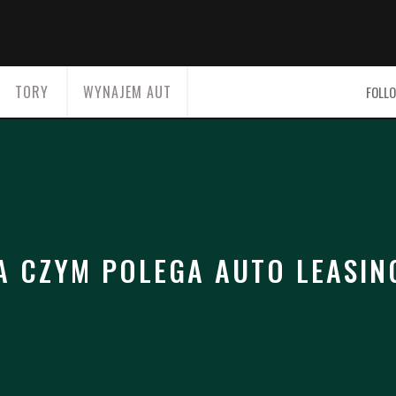
TORY
WYNAJEM AUT
FOLLO
A CZYM POLEGA AUTO LEASIN