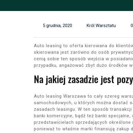
5 grudnia, 2020
Król Warsztatu
Auto leasing to oferta kierowana do klien
skierowana jest zarówno do osób prywatnych
cenią sobie ten sposób wejścia w posiadan
przypadku, angażować zbyt dużo środków w
Na jakiej zasadzie jest po
Auto leasing Warszawa to cały szereg wars
samochodowych, u których można dostać 
zasadach leasingu. W ten sposób transakcj
banki komercyjne, bądź też banki specjalne, 
przedstawicielach sprzedających określone m
ponieważ to właśnie marki finansują zakup 