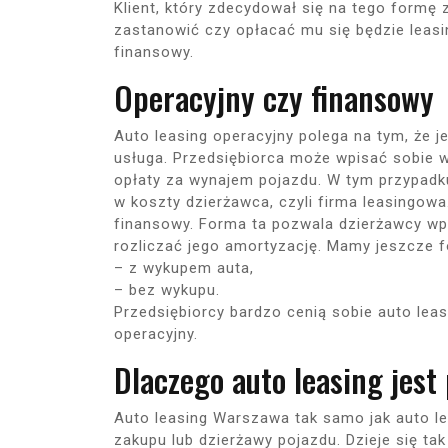
Klient, który zdecydował się na tego formę 
zastanowić czy opłacać mu się będzie leasi
finansowy.
Operacyjny czy finansowy
Auto leasing operacyjny polega na tym, że 
usługa. Przedsiębiorca może wpisać sobie w k
opłaty za wynajem pojazdu. W tym przypadku
w koszty dzierżawca, czyli firma leasingowa.
finansowy. Forma ta pozwala dzierżawcy wp
rozliczać jego amortyzację. Mamy jeszcze f
– z wykupem auta,
– bez wykupu.
Przedsiębiorcy bardzo cenią sobie auto lea
operacyjny.
Dlaczego auto leasing jest
Auto leasing Warszawa tak samo jak auto le
zakupu lub dzierżawy pojazdu. Dzieje się tak 