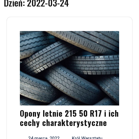
Dzień:
2022-03-24
Opony letnie 215 50 R17 i ich
cechy charakterystyczne
24 marca, 2022
Król Warsztatu