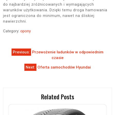
do najbardziej zróżnicowanych i wymagających
warunków użytkowania. Dzięki temu droga hamowania
jest ograniczona do minimum, nawet na śliskiej
nawierzchni.
Category:
opony
Nawigacja
Previous:
Przewożenie ładunków w odpowiednim
wpisu
czasie
Next:
Oferta samochodów Hyundai
Related Posts