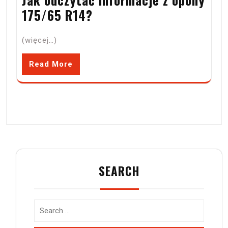
175/65 R14?
(więcej…)
Read More
SEARCH