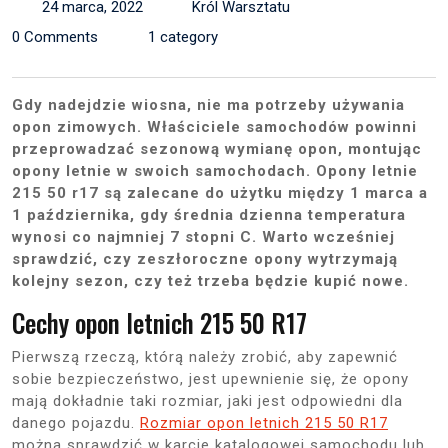
24 marca, 2022
Król Warsztatu
0 Comments
1 category
Gdy nadejdzie wiosna, nie ma potrzeby używania
opon zimowych. Właściciele samochodów powinni
przeprowadzać sezonową wymianę opon, montując
opony letnie w swoich samochodach. Opony letnie
215 50 r17 są zalecane do użytku między 1 marca a
1 października, gdy średnia dzienna temperatura
wynosi co najmniej 7 stopni C. Warto wcześniej
sprawdzić, czy zeszłoroczne opony wytrzymają
kolejny sezon, czy też trzeba będzie kupić nowe.
Cechy opon letnich 215 50 R17
Pierwszą rzeczą, którą należy zrobić, aby zapewnić
sobie bezpieczeństwo, jest upewnienie się, że opony
mają dokładnie taki rozmiar, jaki jest odpowiedni dla
danego pojazdu.
Rozmiar opon letnich 215 50 R17
można sprawdzić w karcie katalogowej samochodu lub