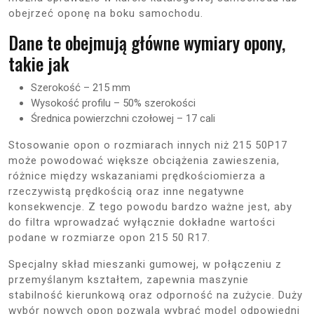
obejrzeć oponę na boku samochodu.
Dane te obejmują główne wymiary opony,
takie jak
Szerokość – 215 mm
Wysokość profilu – 50% szerokości
Średnica powierzchni czołowej – 17 cali
Stosowanie opon o rozmiarach innych niż 215 50P17
może powodować większe obciążenia zawieszenia,
różnice między wskazaniami prędkościomierza a
rzeczywistą prędkością oraz inne negatywne
konsekwencje. Z tego powodu bardzo ważne jest, aby
do filtra wprowadzać wyłącznie dokładne wartości
podane w rozmiarze opon 215 50 R17.
Specjalny skład mieszanki gumowej, w połączeniu z
przemyślanym kształtem, zapewnia maszynie
stabilność kierunkową oraz odporność na zużycie. Duży
wybór nowych opon pozwala wybrać model odpowiedni