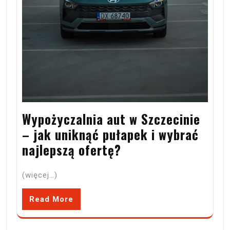
Wypożyczalnia aut w Szczecinie
– jak uniknąć pułapek i wybrać
najlepszą ofertę?
(więcej…)
Read More