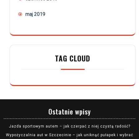
maj 2019
TAG CLOUD
Ostatnie wpisy
Jazda sportowym autem – jak czerpać z niej czystą radość?
Wypożyczalnia aut w Szczecinie – jak uniknąć pułapek i wybrać