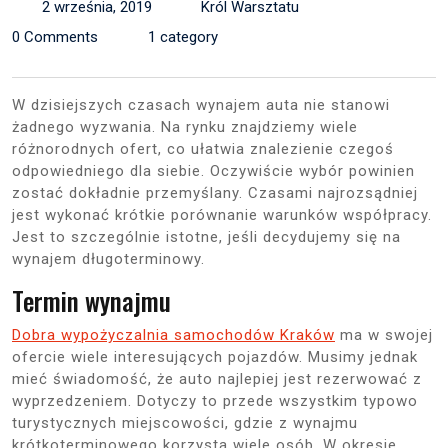
2 września, 2019
Król Warsztatu
0 Comments
1 category
W dzisiejszych czasach wynajem auta nie stanowi
żadnego wyzwania. Na rynku znajdziemy wiele
różnorodnych ofert, co ułatwia znalezienie czegoś
odpowiedniego dla siebie. Oczywiście wybór powinien
zostać dokładnie przemyślany. Czasami najrozsądniej
jest wykonać krótkie porównanie warunków współpracy.
Jest to szczególnie istotne, jeśli decydujemy się na
wynajem długoterminowy.
Termin wynajmu
Dobra wypożyczalnia samochodów Kraków
ma w swojej
ofercie wiele interesujących pojazdów. Musimy jednak
mieć świadomość, że auto najlepiej jest rezerwować z
wyprzedzeniem. Dotyczy to przede wszystkim typowo
turystycznych miejscowości, gdzie z wynajmu
krótkoterminowego korzysta wiele osób. W okresie