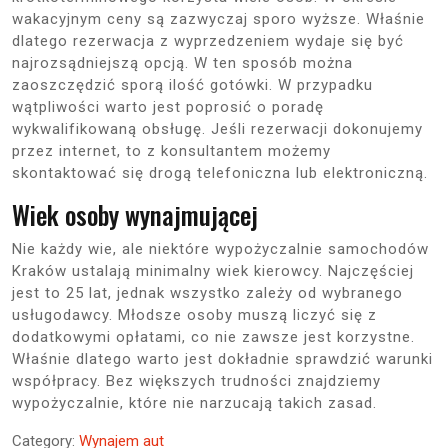
wakacyjnym ceny są zazwyczaj sporo wyższe. Właśnie
dlatego rezerwacja z wyprzedzeniem wydaje się być
najrozsądniejszą opcją. W ten sposób można
zaoszczędzić sporą ilość gotówki. W przypadku
wątpliwości warto jest poprosić o poradę
wykwalifikowaną obsługę. Jeśli rezerwacji dokonujemy
przez internet, to z konsultantem możemy
skontaktować się drogą telefoniczna lub elektroniczną.
Wiek osoby wynajmującej
Nie każdy wie, ale niektóre wypożyczalnie samochodów
Kraków ustalają minimalny wiek kierowcy. Najczęściej
jest to 25 lat, jednak wszystko zależy od wybranego
usługodawcy. Młodsze osoby muszą liczyć się z
dodatkowymi opłatami, co nie zawsze jest korzystne.
Właśnie dlatego warto jest dokładnie sprawdzić warunki
współpracy. Bez większych trudności znajdziemy
wypożyczalnie, które nie narzucają takich zasad.
Category:
Wynajem aut