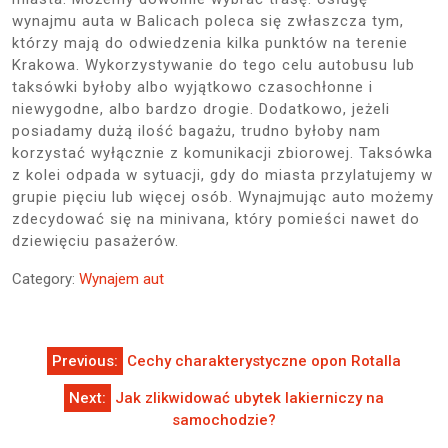
wynajmu auta w Balicach poleca się zwłaszcza tym,
którzy mają do odwiedzenia kilka punktów na terenie
Krakowa. Wykorzystywanie do tego celu autobusu lub
taksówki byłoby albo wyjątkowo czasochłonne i
niewygodne, albo bardzo drogie. Dodatkowo, jeżeli
posiadamy dużą ilość bagażu, trudno byłoby nam
korzystać wyłącznie z komunikacji zbiorowej. Taksówka
z kolei odpada w sytuacji, gdy do miasta przylatujemy w
grupie pięciu lub więcej osób. Wynajmując auto możemy
zdecydować się na minivana, który pomieści nawet do
dziewięciu pasażerów.
Category:
Wynajem aut
Nawigacja
Previous:
Cechy charakterystyczne opon Rotalla
wpisu
Next:
Jak zlikwidować ubytek lakierniczy na
samochodzie?