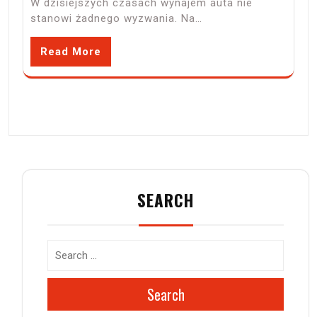
W dzisiejszych czasach wynajem auta nie
stanowi żadnego wyzwania. Na…
Read More
SEARCH
Search