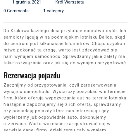
1 grudnia, 2021
Król Warsztatu
0 Comments
1 category
Do Krakowa każdego dnia przylatuje mnóstwo osób. Ich
samoloty lądują w na podmiejskim lotnisku Balice, skąd
do centrum jest kilkanaście kilometrów. Chcąc szybko i
łatwo pokonać tą drogę, warto jest zdecydować się
nam wynajem samochodu. Sprawdzamy jakie zalety ma
takie rozwiązanie oraz jak się do wynajmu przygotować.
Rezerwacja pojazdu
Zacznijmy od przygotowania, czyli zarezerwowania
wynajmu samochodu. Wystarczy poszukać w internecie
firm, które oferują wypożyczanie aut na terenie lotniska.
Następnie zapoznajemy się z ich ofertą, sprawdzamy
czy posiadają pojazdy które nas interesują i gdy
wybierzemy już odpowiednie auto, dokonujemy
rezerwacji. Warto wcześniej zarejestrować się w
serwisie danej firmy, dzięki temu cały wynajem