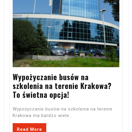
Wypożyczanie busów na
szkolenia na terenie Krakowa?
To świetna opcja!
Wypożyczanie busów na szkolenia na terenie
Krakowa ma bardzo wiele…
Read More