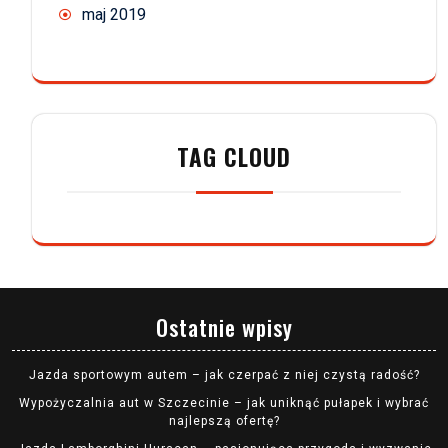
maj 2019
TAG CLOUD
Ostatnie wpisy
Jazda sportowym autem – jak czerpać z niej czystą radość?
Wypożyczalnia aut w Szczecinie – jak uniknąć pułapek i wybrać
najlepszą ofertę?