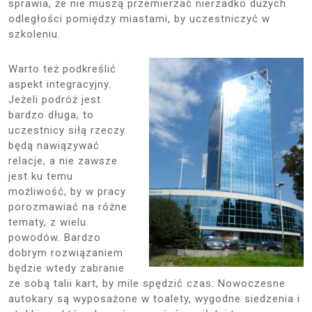
sprawia, że nie muszą przemierzać nierzadko dużych
odległości pomiędzy miastami, by uczestniczyć w
szkoleniu.
Warto też podkreślić
aspekt integracyjny.
Jeżeli podróż jest
bardzo długa, to
uczestnicy siłą rzeczy
będą nawiązywać
relacje, a nie zawsze
jest ku temu
możliwość, by w pracy
porozmawiać na różne
tematy, z wielu
powodów. Bardzo
dobrym rozwiązaniem
będzie wtedy zabranie
ze sobą talii kart, by mile spędzić czas. Nowoczesne
autokary są wyposażone w toalety, wygodne siedzenia i