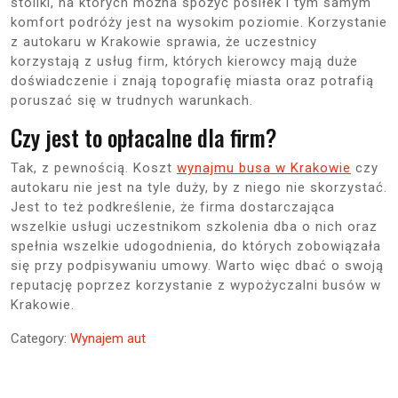
stoliki, na których można spożyć posiłek i tym samym
komfort podróży jest na wysokim poziomie. Korzystanie
z autokaru w Krakowie sprawia, że uczestnicy
korzystają z usług firm, których kierowcy mają duże
doświadczenie i znają topografię miasta oraz potrafią
poruszać się w trudnych warunkach.
Czy jest to opłacalne dla firm?
Tak, z pewnością. Koszt
wynajmu busa w Krakowie
czy
autokaru nie jest na tyle duży, by z niego nie skorzystać.
Jest to też podkreślenie, że firma dostarczająca
wszelkie usługi uczestnikom szkolenia dba o nich oraz
spełnia wszelkie udogodnienia, do których zobowiązała
się przy podpisywaniu umowy. Warto więc dbać o swoją
reputację poprzez korzystanie z wypożyczalni busów w
Krakowie.
Category:
Wynajem aut