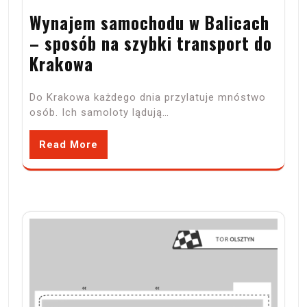
Wynajem samochodu w Balicach
– sposób na szybki transport do
Krakowa
Do Krakowa każdego dnia przylatuje mnóstwo
osób. Ich samoloty lądują…
Read More