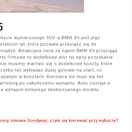
5
 zdobycie wymarzonego SUV-a BMW X5 jest jego
tatnich lat, który pozwala przesiąść się do
niądze. Atrakcyjna cena za najem BMW X5 przyciąga
ty firmowe to dodatkowy atut tej opcji pozyskania
e musimy martwić się o dodatkowe koszty, które
 trzeba też wykładać dużej gotówki na start, co
rażanym w kosztach. Kierowca nie musi się też
rtością po zakończeniu wynajmu. Auto zostaje u
na wynajem kolejnego ekskluzywnego modelu.
pony zimowe Goodyear, czym się kierować przy wyborze?