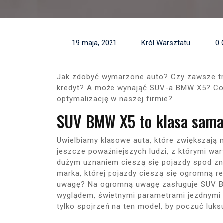
19 maja, 2021
Król Warsztatu
0
Jak zdobyć wymarzone auto? Czy zawsze trz
kredyt? A może wynająć SUV-a BMW X5? Co
optymalizację w naszej firmie?
SUV BMW X5 to klasa sama
Uwielbiamy klasowe auta, które zwiększają 
jeszcze poważniejszych ludzi, z którymi w
dużym uznaniem cieszą się pojazdy spod zn
marka, której pojazdy cieszą się ogromną r
uwagę? Na ogromną uwagę zasługuje SUV BM
wyglądem, świetnymi parametrami jezdnymi 
tylko spojrzeń na ten model, by poczuć luks