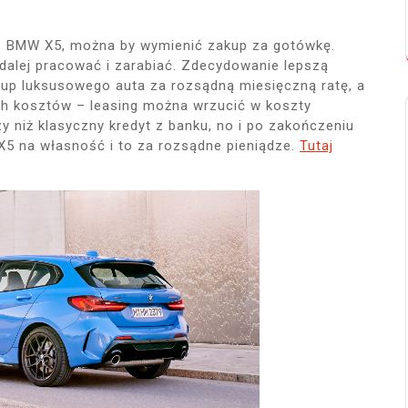
BMW X5, można by wymienić zakup za gotówkę.
dalej pracować i zarabiać. Zdecydowanie lepszą
zakup luksusowego auta za rozsądną miesięczną ratę, a
ych kosztów – leasing można wrzucić w koszty
zy niż klasyczny kredyt z banku, no i po zakończeniu
 na własność i to za rozsądne pieniądze.
Tutaj