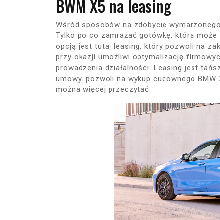
BWM X5 na leasing
Wśród sposobów na zdobycie wymarzonego 
Tylko po co zamrażać gotówkę, która może 
opcją jest tutaj leasing, który pozwoli na 
przy okazji umożliwi optymalizację firmow
prowadzenia działalności. Leasing jest tańs
umowy, pozwoli na wykup cudownego BMW X5
można więcej przeczytać.