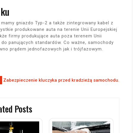
nku
mamy gniazdo Typ-2 a także zintegrowany kabel z
stkie produkowane auta na terenie Unii Europejskiej
kże firmy produkujące auta poza terenem Unii
ię do panujących standardów. Co ważne, samochody
wno prądem jednofazowych jak i trójfazowym.
:
Zabezpieczenie kluczyka przed kradzieżą samochodu.
ated Posts