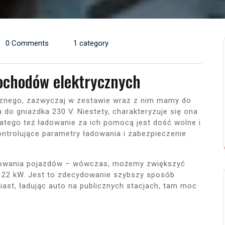
0 Comments
1 category
ochodów elektrycznych
cznego, zazwyczaj w zestawie wraz z nim mamy do
do gniazdka 230 V. Niestety, charakteryzuje się ona
latego też ładowanie za ich pomocą jest dość wolne i
ntrolujące parametry ładowania i zabezpieczenie
adowania pojazdów – wówczas, możemy zwiększyć
o 22 kW. Jest to zdecydowanie szybszy sposób
st, ładując auto na publicznych stacjach, tam moc