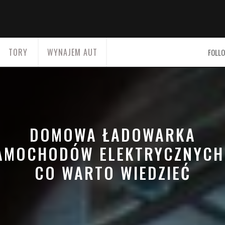
TORY
WYNAJEM AUT
FOLLO
DOMOWA ŁADOWARKA
AMOCHODÓW ELEKTRYCZNYCH
CO WARTO WIEDZIEĆ