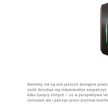
Niestety, nie są one jeszcze dostępne pows
osób decyduje się indywidualnie zaopatrzyć 
kilku tysięcy złotych – co w perspektywie l
cenowym ale i patrząc przez pryzmat komfo