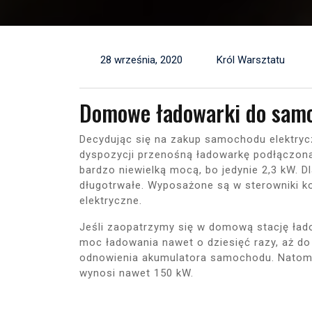
28 września, 2020
Król Warsztatu
Domowe ładowarki do sam
Decydując się na zakup samochodu elektry
dyspozycji przenośną ładowarkę podłączona 
bardzo niewielką mocą, bo jedynie 2,3 kW. D
długotrwałe. Wyposażone są w sterowniki ko
elektryczne.
Jeśli zaopatrzymy się w domową stację ł
moc ładowania nawet o dziesięć razy, aż d
odnowienia akumulatora samochodu. Natomia
wynosi nawet 150 kW.