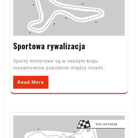
Sportowa rywalizacja
Sporty motorowe są w naszym kraju
niesamowicie popularne między innymi…
Read More