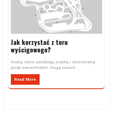
Jak korzystać z toru
wyścigowego?
Osoby, które uwielbiają szybką i ekstremalną
jazdę samochodem, mogą swoich…
Read More