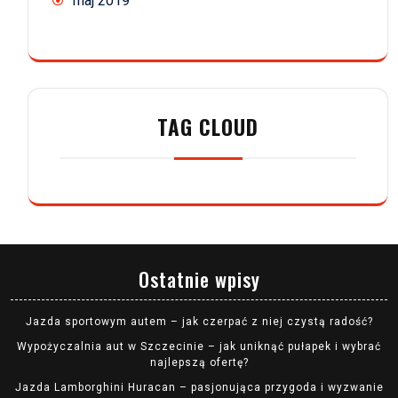
maj 2019
TAG CLOUD
Ostatnie wpisy
Jazda sportowym autem – jak czerpać z niej czystą radość?
Wypożyczalnia aut w Szczecinie – jak uniknąć pułapek i wybrać
najlepszą ofertę?
Jazda Lamborghini Huracan – pasjonująca przygoda i wyzwanie