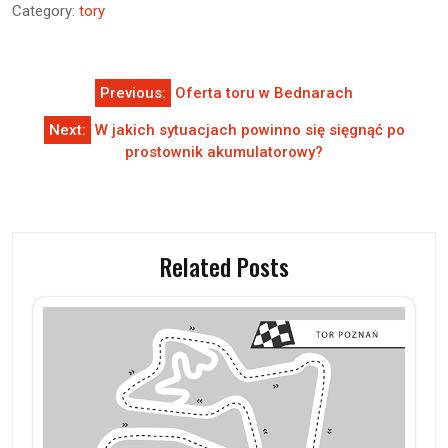
Category:
tory
Nawigacja
Previous:
Oferta toru w Bednarach
wpisu
Next:
W jakich sytuacjach powinno się sięgnąć po
prostownik akumulatorowy?
Related Posts