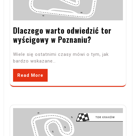
Dlaczego warto odwiedzić tor
wyścigowy w Poznaniu?
Wiele się ostatnimi czasy mówi o tym, jak
bardzo wskazane…
Read More