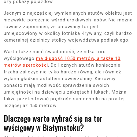
czy pokazy pojazdów.
Jednym z najczęściej wymienianych atutów obiektu jest
niezwykłe położenie wśród urokliwych lasów. Nie można
również zapomnieć, że omawiany tor jest
umiejscowiony w okolicy lotniska Krywlany, czyli bardzo
kameralnej dzielnicy stolicy województwa podlaskiego.
Warto także mieć świadomość, że nitka toru
wyścigowego
ma długość 1050 metrów, a także 10
metrów szerokości
. Do licznych atutów koniecznie
trzeba zaliczyć nie tylko bardzo równą, ale również
wylaną gładkim asfaltem nawierzchnię. Kierowcy
ponadto mają możliwość sprawdzenia swoich
umiejętności na dziewięciu zakrętach i łukach. Można
także przetestować prędkość samochodu na prostej
liczącej aż 450 metrów.
Dlaczego warto wybrać się na tor
wyścigowy w Białymstoku?