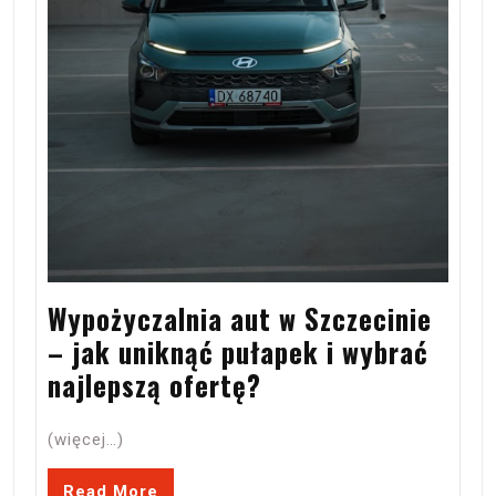
Wypożyczalnia aut w Szczecinie
– jak uniknąć pułapek i wybrać
najlepszą ofertę?
(więcej…)
Read More