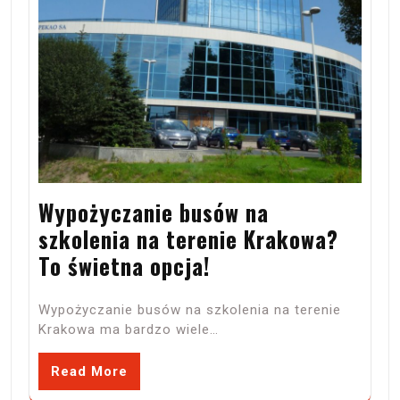
Wypożyczanie busów na
szkolenia na terenie Krakowa?
To świetna opcja!
Wypożyczanie busów na szkolenia na terenie
Krakowa ma bardzo wiele…
Read More