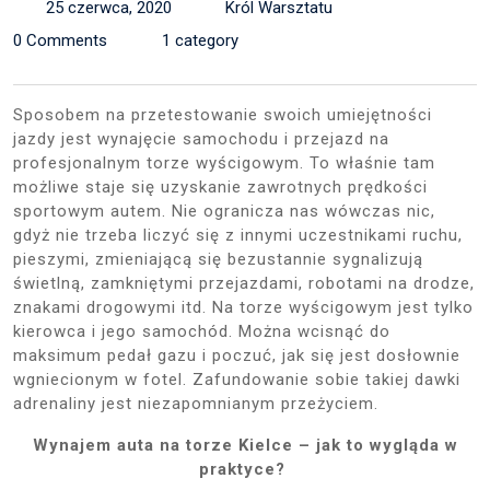
25 czerwca, 2020
Król Warsztatu
0 Comments
1 category
Sposobem na przetestowanie swoich umiejętności
jazdy jest wynajęcie samochodu i przejazd na
profesjonalnym torze wyścigowym. To właśnie tam
możliwe staje się uzyskanie zawrotnych prędkości
sportowym autem. Nie ogranicza nas wówczas nic,
gdyż nie trzeba liczyć się z innymi uczestnikami ruchu,
pieszymi, zmieniającą się bezustannie sygnalizują
świetlną, zamkniętymi przejazdami, robotami na drodze,
znakami drogowymi itd. Na torze wyścigowym jest tylko
kierowca i jego samochód. Można wcisnąć do
maksimum pedał gazu i poczuć, jak się jest dosłownie
wgniecionym w fotel. Zafundowanie sobie takiej dawki
adrenaliny jest niezapomnianym przeżyciem.
Wynajem auta na torze Kielce – jak to wygląda w
praktyce?