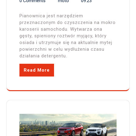
0 Comments
moto
09:23
Pianownica jest narzędziem
przeznaczonym do czyszczenia na mokro
karoserii samochodu. Wytwarza ona
gęsty, spieniony roztwór myjący, który
osiada i utrzymuje się na aktualnie mytej
powierzchni w celu wydłużenia czasu
działania detergentu.
Read More