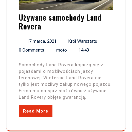
Używane samochody Land
Rovera
17 marca, 2021
Król Warsztatu
0 Comments
moto
14:43
Samochody Land Rovera kojarzą się z
pojazdami o możliwościach jazdy
terenowej. W ofercie Land Rovera nie
tylko jest możliwy zakup nowego pojazdu.
Firma ma na sprzedaż również używane
Land Rovery objęte gwarancją.
Read More