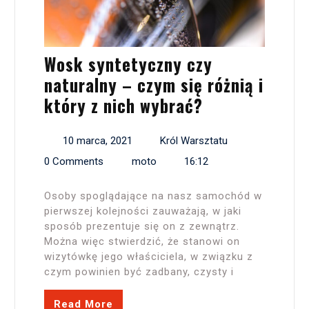
Wosk syntetyczny czy
naturalny – czym się różnią i
który z nich wybrać?
10 marca, 2021
Król Warsztatu
0 Comments
moto
16:12
Osoby spoglądające na nasz samochód w
pierwszej kolejności zauważają, w jaki
sposób prezentuje się on z zewnątrz.
Można więc stwierdzić, że stanowi on
wizytówkę jego właściciela, w związku z
czym powinien być zadbany, czysty i
Read More