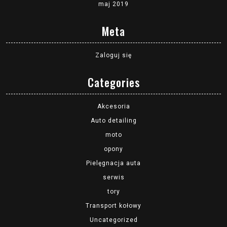
maj 2019
Meta
Zaloguj się
Categories
Akcesoria
Auto detailing
moto
opony
Pielęgnacja auta
serwis
tory
Transport kołowy
Uncategorized