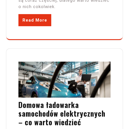
są coraz częściej, dlatego warto wiedzieć
o nich cokolwiek.
Read More
Domowa ładowarka
samochodów elektrycznych
– co warto wiedzieć