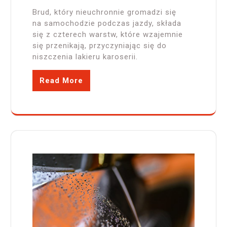
Brud, który nieuchronnie gromadzi się
na samochodzie podczas jazdy, składa
się z czterech warstw, które wzajemnie
się przenikają, przyczyniając się do
niszczenia lakieru karoserii.
Read More